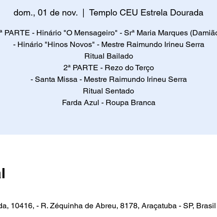
dom., 01 de nov.
  |  
Templo CEU Estrela Dourada
ª PARTE - Hinário "O Mensageiro" - Srª Maria Marques (Damiã
- Hinário "Hinos Novos" - Mestre Raimundo Irineu Serra
Ritual Bailado
2ª PARTE - Rezo do Terço
- Santa Missa - Mestre Raimundo Irineu Serra
Ritual Sentado
Farda Azul - Roupa Branca
l
, 10416, - R. Zéquinha de Abreu, 8178, Araçatuba - SP, Brasil