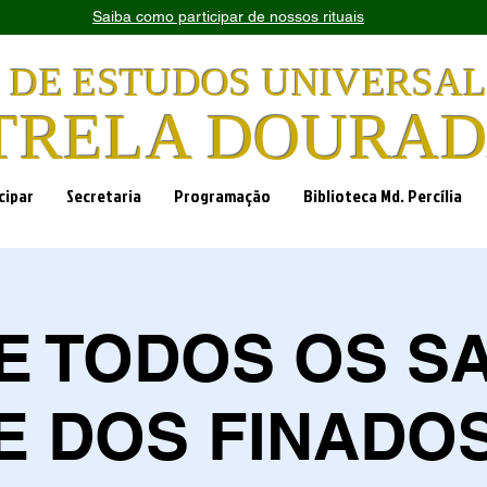
Saiba como participar de nossos rituais
 DE ESTUDOS UNIVERSAL
TRELA DOURA
cipar
Secretaria
Programação
Biblioteca Md. Percília
DE TODOS OS S
E DOS FINADO