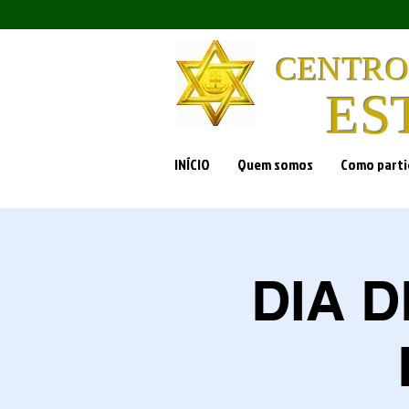
CENTRO
ES
INÍCIO
Quem somos
Como parti
DIA 