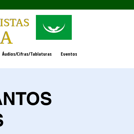
ISTAS
DA
Áudios/Cifras/Tablaturas
Eventos
ANTOS
S