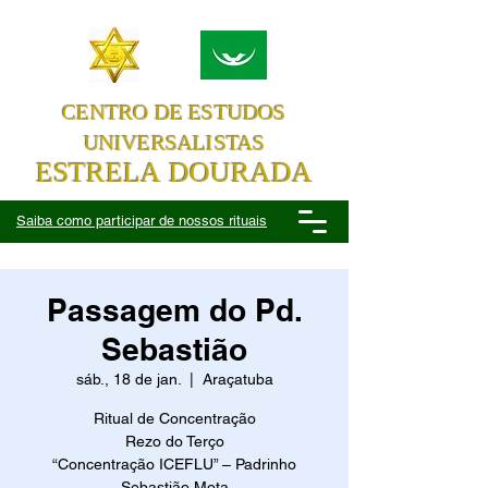
CENTRO DE ESTUDOS
UNIVERSALISTAS
ESTRELA DOURADA
Saiba como participar de nossos rituais
Passagem do Pd.
Sebastião
sáb., 18 de jan.
  |  
Araçatuba
Ritual de Concentração
Rezo do Terço
“Concentração ICEFLU” – Padrinho
Sebastião Mota