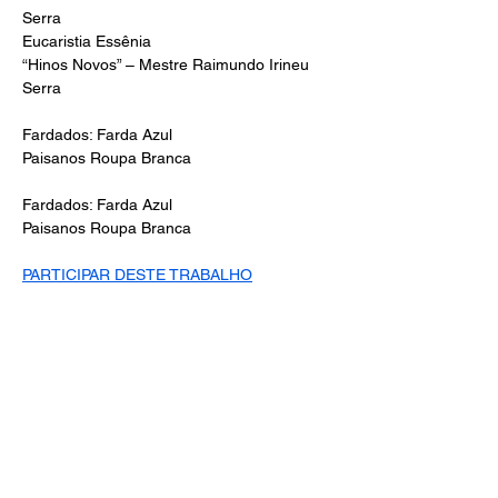
Serra
Eucaristia Essênia
“Hinos Novos” – Mestre Raimundo Irineu 
Serra
Fardados: Farda Azul
Paisanos Roupa Branca
Fardados: Farda Azul
Paisanos Roupa Branca
PARTICIPAR DESTE TRABALHO
Centro de Estudos
Universalistas