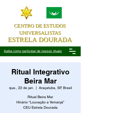
CENTRO DE ESTUDOS
UNIVERSALISTAS
ESTRELA DOURADA
Saiba como participar de nossos rituais
Ritual Integrativo
Beira Mar
qua., 22 de jan.
  |  
Araçatuba, SP, Brasil
Ritual Beira Mar
Hinário “Louvação a Yemanjá”
CEU Estrela Dourada