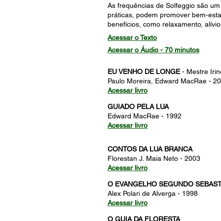
As frequências de Solfeggio são um
práticas, podem promover bem-estar
benefícios, como relaxamento, alívi
Acessar o Texto
Acessar o Áudio - 70 minutos
EU VENHO DE LONGE
- Mestre Iri
Paulo Moreira, Edward MacRae - 2
Acessar livro
GUIADO PELA LUA
Edward MacRae - 1992
Acessar livro
CONTOS DA LUA BRANCA
Florestan J. Maia Neto - 2003
Acessar livro
O EVANGELHO SEGUNDO SEBAST
Alex Polari de Alverga - 1998
Acessar livro
O GUIA DA FLORESTA