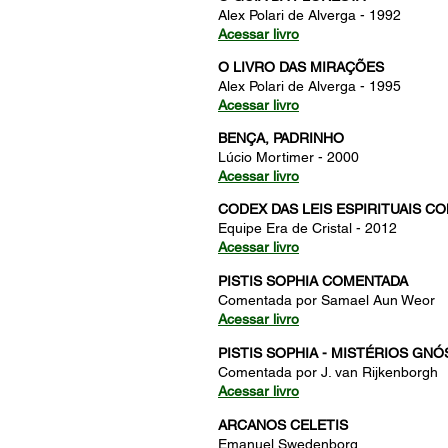
Alex Polari de Alverga - 1992
Acessar livro
O LIVRO DAS MIRAÇÕES
Alex Polari de Alverga - 1995
Acessar livro
BENÇA, PADRINHO
Lúcio Mortimer - 2000
Acessar livro
CODEX DAS LEIS ESPIRITUAIS C
Equipe Era de Cristal - 2012
Acessar livro
PISTIS SOPHIA COMENTADA
Comentada por Samael Aun Weor
Acessar livro
PISTIS SOPHIA - MISTÉRIOS GN
Comentada por J. van Rijkenborgh
Acessar livro
ARCANOS CELETIS
Emanuel Swedenborg