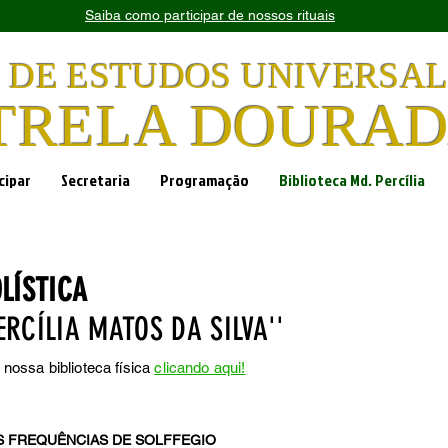
Saiba como participar de nossos rituais
 DE ESTUDOS UNIVERSAL
TRELA DOURA
cipar
Secretaria
Programação
Biblioteca Md. Percília
OLÍSTICA
RCÍLIA MATOS DA SILVA''
 nossa biblioteca física
clicando aqui!
AS FREQUÊNCIAS DE SOLFFEGIO