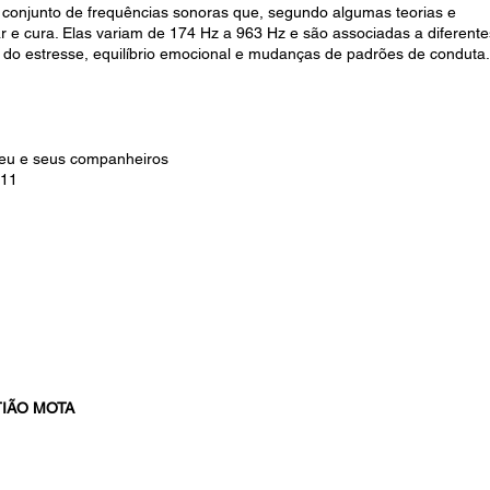
 conjunto de frequências sonoras que, segundo algumas teorias e
 e cura. Elas variam de 174 Hz a 963 Hz e são associadas a diferente
o do estresse, equilíbrio emocional e mudanças de padrões de conduta.
neu e seus companheiros
011
IÃO MOTA