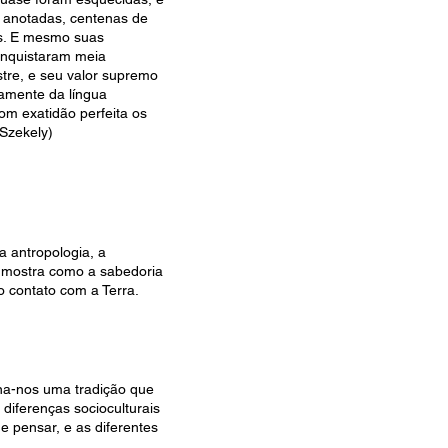
 anotadas, centenas de
os. E mesmo suas
onquistaram meia
stre, e seu valor supremo
tamente da língua
om exatidão perfeita os
Szekely)
a antropologia, a
la mostra como a sabedoria
 contato com a Terra.
ina-nos uma tradição que
diferenças socioculturais
e pensar, e as diferentes