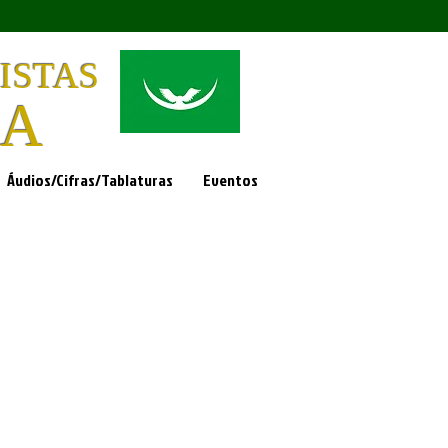
ISTAS
DA
Áudios/Cifras/Tablaturas
Eventos