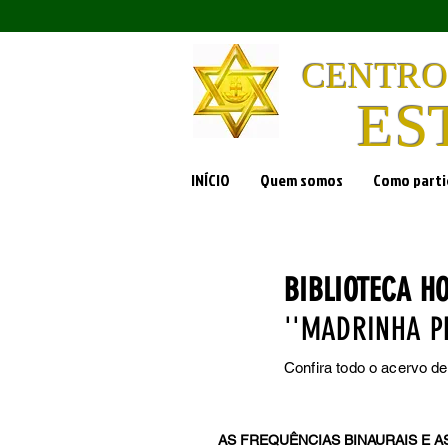
CENTRO
ES
INÍCIO
Quem somos
Como parti
BIBLIOTECA H
''MADRINHA PE
Confira todo o acervo de
AS FREQUÊNCIAS BINAURAIS E 